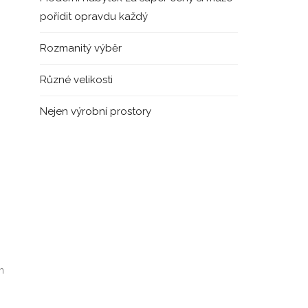
pořídit opravdu každý
Rozmanitý výběr
Různé velikosti
Nejen výrobní prostory
m