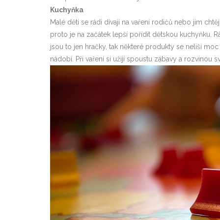
Kuchyňka
Malé děti se rádi dívají na vaření rodičů nebo jim ch
proto je na začátek lepší pořídit dětskou kuchyňku. Rádi
jsou to jen hračky, tak některé produkty se neliší mo
nádobí. Při vaření si užijí spoustu zábavy a rozvinou sv