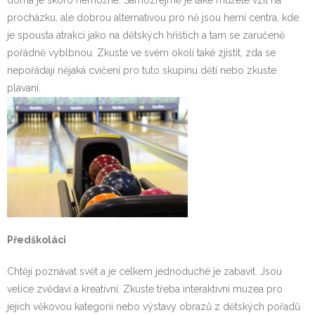
procházku, ale dobrou alternativou pro ně jsou herní centra, kde
je spousta atrakcí jako na dětských hřištích a tam se zaručeně
pořádně vyblbnou. Zkuste ve svém okolí také zjistit, zda se
nepořádají nějaká cvičení pro tuto skupinu dětí nebo zkuste
plavaní.
Předškoláci
Chtějí poznávat svět a je celkem jednoduché je zabavit. Jsou
velice zvědaví a kreativní. Zkuste třeba interaktivní muzea pro
jejich věkovou kategorii nebo výstavy obrazů z dětských pořadů