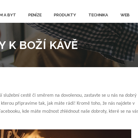
M A BYT
PENÍZE
PRODUKTY
TECHNIKA
WEB
 K BOŽÍ KÁVĚ
ší služební cestě či směrem na dovolenou, zastavte se u nás na dobrý
, kterou připravíme tak, jak máte rádi! Kromě toho, že nás najdete v
 Facebooku, kde máte možnost zhlédnout naše dobroty, které se na vá