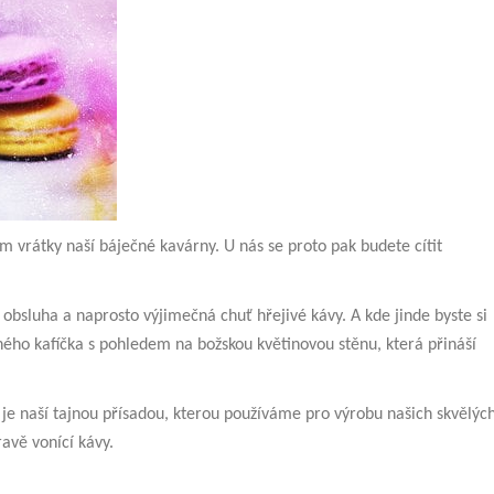
 vrátky naší báječné kavárny. U nás se proto pak budete cítit
 obsluha a naprosto výjimečná chuť hřejivé kávy. A kde jinde byste si
ého kafíčka s pohledem na božskou květinovou stěnu, která přináší
 je naší tajnou přísadou, kterou používáme pro výrobu našich skvělýc
avě vonící kávy.