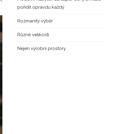
 A
pořídit opravdu každý
Rozmanitý výběr
Různé velikosti
Nejen výrobní prostory