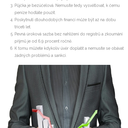
Půjčka je bezúčelová. Nemusíte tedy vysvětlovat, k čemu
peníze hodláte použít.
Poskytnutí dlouhodobých financí může být až na dobu
třiceti let.
Pevná úroková sazba bez nahlížení do registrů a zkoumání
příjmů je od 6,9 procent ročně.
K tomu můžete kdykoliv úvěr doplatit a nemusíte se obávat
žádných problémů a sankcí.