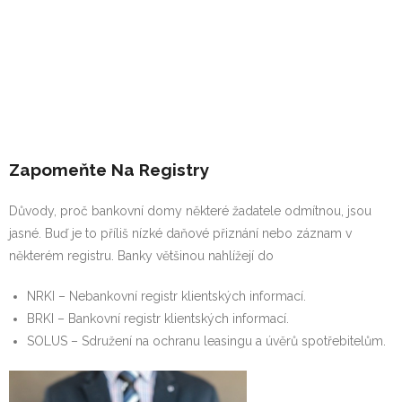
Životní styl
Zvířata
Zapomeňte Na Registry
Důvody, proč bankovní domy některé žadatele odmítnou, jsou
jasné. Buď je to příliš nízké daňové přiznání nebo záznam v
některém registru. Banky většinou nahlížejí do
NRKI – Nebankovní registr klientských informací.
BRKI – Bankovní registr klientských informací.
SOLUS – Sdružení na ochranu leasingu a úvěrů spotřebitelům.